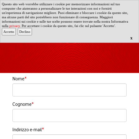
Questo sito web vorrebbe utilizzare i cookie per memorizzare informazioni sul tuo
computer che aiuteranno a personalizzare le tue interazioni con noi e fornirti
un'esperienza di navigazione migliore. Puoi eliminare e bloccare i cookie da questo sito,
ma alcune parti del sito potrebbero non funzionare di conseguenza. Maggiori
informazioni sui cookie e sulle tue scelte possono essere trovate nella nostra Informativa
sulla
privacy
. Per accettare i cookie da questo sito, fai clic sul pulsante 'Accetto'.
x
Nome
*
Cognome
*
Indirizzo e-mail
*